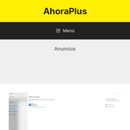
Saltar
AhoraPlus
al
contenido
Menú
Anuncios