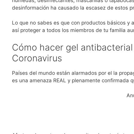
húmedas, desinfectantes, mascarillas o tapabocas. 
desinformación ha causado la escasez de estos p
Lo que no sabes es que con productos básicos y as
así proteger a todos los miembros de tu familia a
Cómo hacer gel antibacterial
Coronavirus
Países del mundo están alarmados por el la propa
es una amenaza REAL y plenamente confirmada que
An