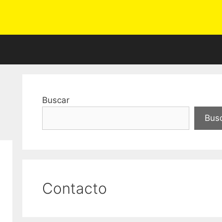
d
Buscar
Bus
Contacto