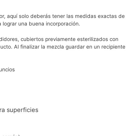
ior, aquí solo deberás tener las medidas exactas de
 lograr una buena incorporación.
didores, cubiertos previamente esterilizados con
cto. Al finalizar la mezcla guardar en un recipiente
uncios
a superficies