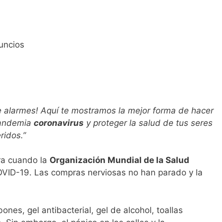
uncios
 te alarmes! Aquí te mostramos la mejor forma de hacer
pandemia
coronavirus
y proteger la salud de tus seres
ridos.”
ra cuando la
Organización Mundial de la Salud
VID-19. Las compras nerviosas no han parado y la
ones, gel antibacterial, gel de alcohol, toallas