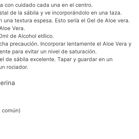
ca con cuidado cada una en el centro.
tal de la sábila y ve incorporándolo en una taza.
n una textura espesa. Esto sería el Gel de Aloe vera.
Aloe Vera.
ml de Alcohol etílico.
ha precaución. Incorporar lentamente el Aloe Vera y
nte para evitar un nivel de saturación.
el de sábila excelente. Tapar y guardar en un
n rociador.
cerina
co común)