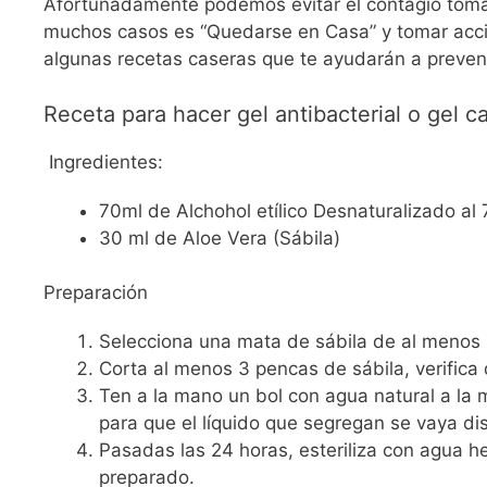
Afortunadamente podemos evitar el contagio toma
muchos casos es “Quedarse en Casa” y tomar accio
algunas recetas caseras que te ayudarán a preveni
Receta para hacer gel antibacterial o gel c
Ingredientes:
70ml de Alchohol etílico Desnaturalizado al 
30 ml de Aloe Vera (Sábila)
Preparación
Selecciona una mata de sábila de al menos 
Corta al menos 3 pencas de sábila, verifica
Ten a la mano un bol con agua natural a la 
para que el líquido que segregan se vaya d
Pasadas las 24 horas, esteriliza con agua he
preparado.