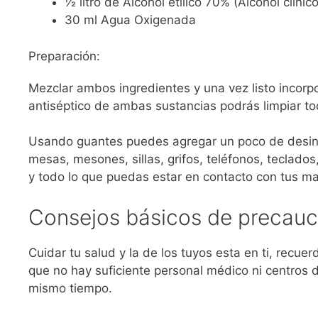
½ litro de Alcohol etílico 70% (Alcohol clíni
30 ml Agua Oxigenada
Preparación:
Mezclar ambos ingredientes y una vez listo incorpo
antiséptico de ambas sustancias podrás limpiar to
Usando guantes puedes agregar un poco de desinfec
mesas, mesones, sillas, grifos, teléfonos, teclados
y todo lo que puedas estar en contacto con tus m
Consejos básicos de precauc
Cuidar tu salud y la de los tuyos esta en ti, recue
que no hay suficiente personal médico ni centros 
mismo tiempo.