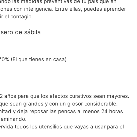
ndo las medidas preventivas de tu país que en
nes con inteligencia. Entre ellas, puedes aprender
r el contagio.
asero de sábila
70% (El que tienes en casa)
2 años para que los efectos curativos sean mayores.
 que sean grandes y con un grosor considerable.
mitad y deja reposar las pencas al menos 24 horas
iseminando.
rvida todos los utensilios que vayas a usar para el