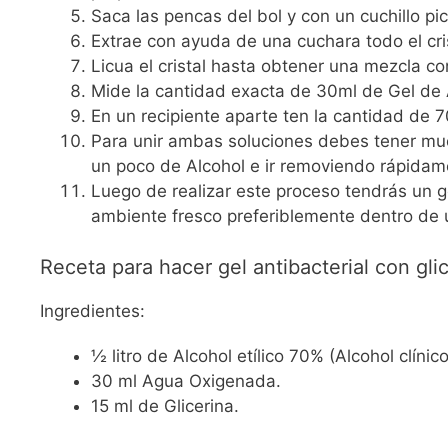
Saca las pencas del bol y con un cuchillo pi
Extrae con ayuda de una cuchara todo el cris
Licua el cristal hasta obtener una mezcla co
Mide la cantidad exacta de 30ml de Gel de 
En un recipiente aparte ten la cantidad de 70
Para unir ambas soluciones debes tener muc
un poco de Alcohol e ir removiendo rápidame
Luego de realizar este proceso tendrás un g
ambiente fresco preferiblemente dentro de u
Receta para hacer gel antibacterial con gli
Ingredientes:
½ litro de Alcohol etílico 70% (Alcohol clíni
30 ml Agua Oxigenada.
15 ml de Glicerina.