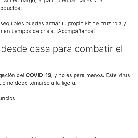
Sin embargo, el pánico en las calles y la
roductos.
equibles puedes armar tu propio kit de cruz roja y
un en tiempos de crisis. ¡Acompáñanos!
 desde casa para combatir el
gación del
COVID-19
, y no es para menos. Este virus
 no debe tomarse a la ligera.
uncios