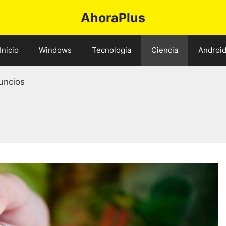
AhoraPlus
Inicio
Windows
Tecnologia
Ciencia
Androi
uncios