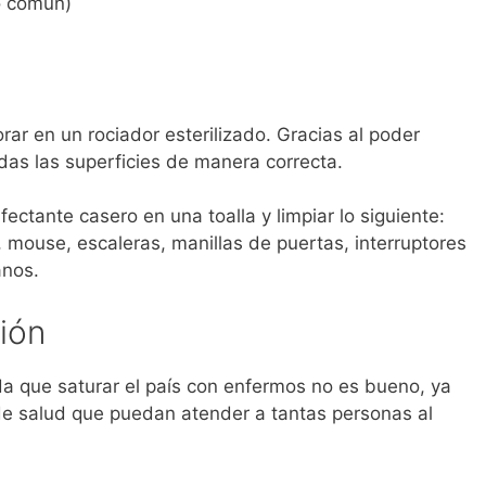
co común)
rar en un rociador esterilizado. Gracias al poder
das las superficies de manera correcta.
tante casero en una toalla y limpiar lo siguiente:
, mouse, escaleras, manillas de puertas, interruptores
anos.
ión
rda que saturar el país con enfermos no es bueno, ya
de salud que puedan atender a tantas personas al