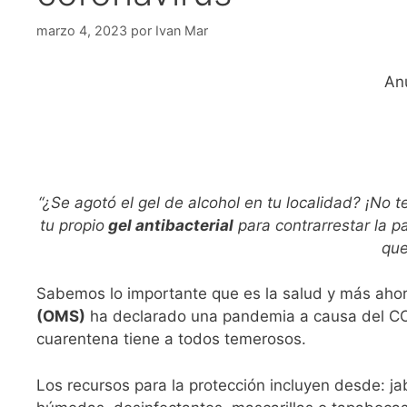
marzo 4, 2023
por
Ivan Mar
An
“¿Se agotó el gel de alcohol en tu localidad? ¡No
tu propio
gel antibacterial
para contrarrestar la 
que
Sabemos lo importante que es la salud y más aho
(OMS)
ha declarado una pandemia a causa del CO
cuarentena tiene a todos temerosos.
Los recursos para la protección incluyen desde: jab