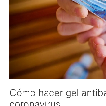
Cómo hacer gel antiba
coronavirus