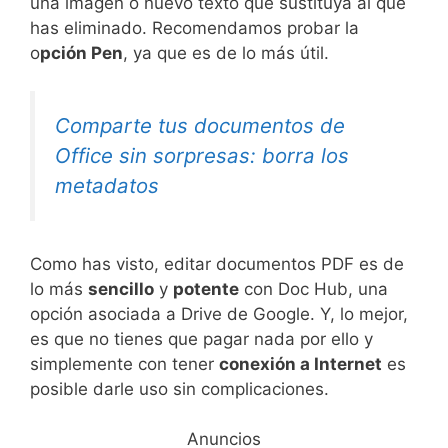
una imagen o nuevo texto que sustituya al que
has eliminado. Recomendamos probar la
o
pción Pen
, ya que es de lo más útil.
Comparte tus documentos de
Office sin sorpresas: borra los
metadatos
Como has visto, editar documentos PDF es de
lo más
sencillo
y
potente
con Doc Hub, una
opción asociada a Drive de Google. Y, lo mejor,
es que no tienes que pagar nada por ello y
simplemente con tener
conexión a Internet
es
posible darle uso sin complicaciones.
Anuncios