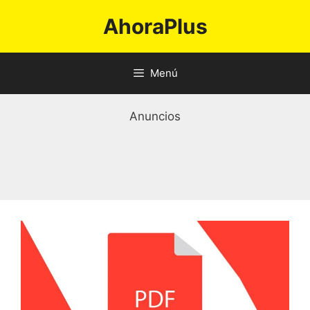
Saltar
AhoraPlus
al
contenido
Menú
Anuncios